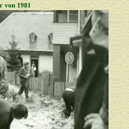
r von 1981