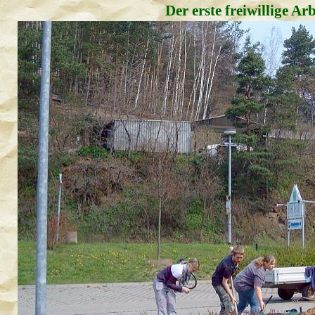
Der erste freiwillige Ar